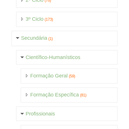
2º Ciclo
(75)
3º Ciclo
(173)
Secundária
(1)
Científico-Humanísticos
Formação Geral
(59)
Formação Específica
(81)
Profissionais