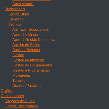
Artes Visuais
Profissionais
Sociocultural
Científica
Técnica
Animador Sociocultural
Apoio à Infância
Apoio à Gestão Desportiva
Auxiliar de Saúde
Banca e Seguros
Gestão
Gestão do Ambiente
Gestão de Equipamentos
Gestão e Programação
Multimédia
Turismo
Cozinha/Pastelaria
Órgãos
Coordenações
Direções de Curso
Grupos Disciplinares