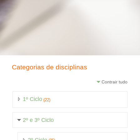
Categorias de disciplinas
Contrair tudo
1º Ciclo
(22)
2º e 3º Ciclo