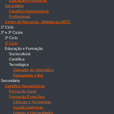
Educação e Formação
Secundário
Científico-Humanísticos
Profissionais
Centro de Recursos - Bibliotecas AEFC
1º Ciclo
2º e 3º Ciclos
2º Ciclo
3º Ciclo
Educação e Formação
Sociocultural
Científica
Tecnológica
Operador de Informática
Restaurante e Bar
Secundária
Científico-Humanísticos
Formação Geral
Formação Específica
Ciências e Tecnologias
SocioEconómicas
Linguas e Humanidades