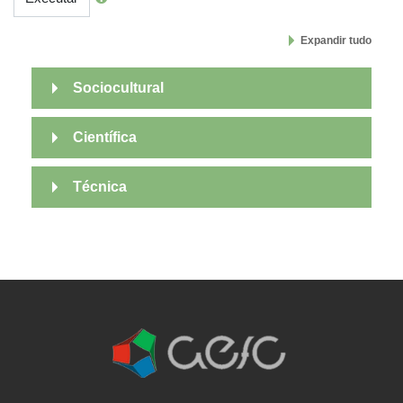
Expandir tudo
Sociocultural
Científica
Técnica