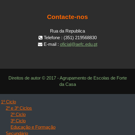
Contacte-nos
Rua da Republica
Telefone : (351) 219568830
E-mail :
oficial@aefc.edu.pt
Direitos de autor © 2017 - Agrupamento de Escolas de Forte
da Casa
1º Ciclo
2º e 3º Ciclos
2º Ciclo
3º Ciclo
Educação e Formação
Secundário