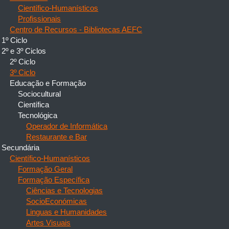
Científico-Humanísticos
Profissionais
Centro de Recursos - Bibliotecas AEFC
1º Ciclo
2º e 3º Ciclos
2º Ciclo
3º Ciclo
Educação e Formação
Sociocultural
Científica
Tecnológica
Operador de Informática
Restaurante e Bar
Secundária
Científico-Humanísticos
Formação Geral
Formação Específica
Ciências e Tecnologias
SocioEconómicas
Linguas e Humanidades
Artes Visuais