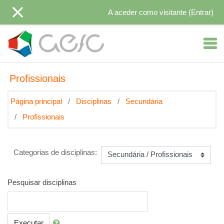
Ir para o conteúdo principal
A aceder como visitante (
Entrar
)
Profissionais
Página principal
Disciplinas
Secundária
Profissionais
Categorias de disciplinas:
Pesquisar disciplinas
Executar