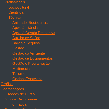
Profissionais
Sociocultural
Científica
Técnica
Animador Sociocultural
Apoio à Infância
Apoio à Gestão Desportiva
Auxiliar de Saúde
Banca e Seguros
Gestão
Gestão do Ambiente
Gestão de Equipamentos
Gestão e Programação
Multimédia
Turismo
Cozinha/Pastelaria
Órgãos
Coordenações
Direções de Curso
Grupos Disciplinares
Informática