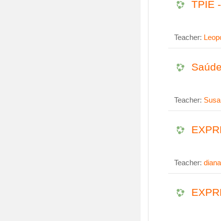
TPIE -
Teacher:
Leopo
Saúde
Teacher:
Susa
EXPRE
Teacher:
dian
EXPRE