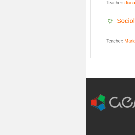
Teacher:
dian
Sociol
Teacher:
Maria