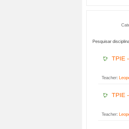
Cate
Pesquisar disciplin
TPIE -
Teacher:
Leopo
TPIE -
Teacher:
Leopo