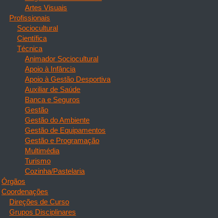
Artes Visuais
Profissionais
Sociocultural
Científica
Técnica
Animador Sociocultural
Apoio à Infância
Apoio à Gestão Desportiva
Auxiliar de Saúde
Banca e Seguros
Gestão
Gestão do Ambiente
Gestão de Equipamentos
Gestão e Programação
Multimédia
Turismo
Cozinha/Pastelaria
Órgãos
Coordenações
Direções de Curso
Grupos Disciplinares