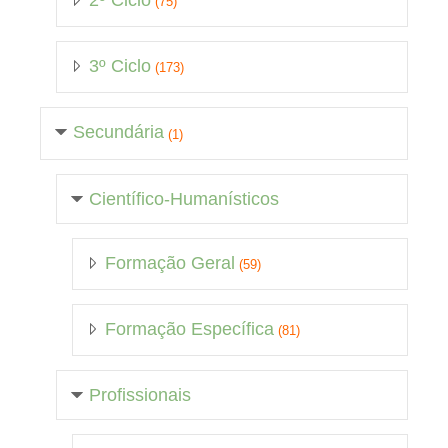
2º Ciclo
(75)
3º Ciclo
(173)
Secundária
(1)
Científico-Humanísticos
Formação Geral
(59)
Formação Específica
(81)
Profissionais