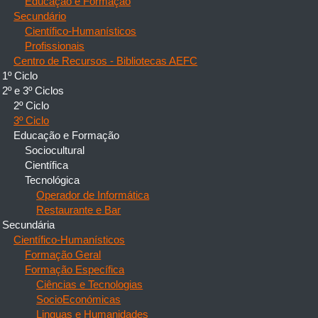
Educação e Formação
Secundário
Científico-Humanísticos
Profissionais
Centro de Recursos - Bibliotecas AEFC
1º Ciclo
2º e 3º Ciclos
2º Ciclo
3º Ciclo
Educação e Formação
Sociocultural
Científica
Tecnológica
Operador de Informática
Restaurante e Bar
Secundária
Científico-Humanísticos
Formação Geral
Formação Específica
Ciências e Tecnologias
SocioEconómicas
Linguas e Humanidades