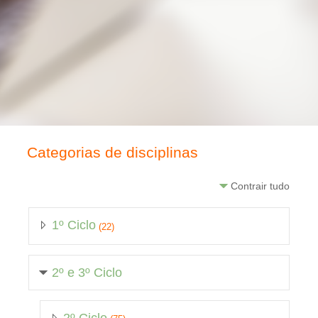
Categorias de disciplinas
Contrair tudo
1º Ciclo
(22)
2º e 3º Ciclo