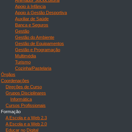
Animador Sociocultural
Apoio à Infância
Apoio à Gestão Desportiva
Auxiliar de Saúde
Banca e Seguros
Gestão
Gestão do Ambiente
Gestão de Equipamentos
Gestão e Programação
Multimédia
Turismo
Cozinha/Pastelaria
Órgãos
Coordenações
Direções de Curso
Grupos Disciplinares
Informática
Cursos Profissionais
Formação
A Escola e a Web 2.3
A Escola e a Web 2.0
Educar no Digital