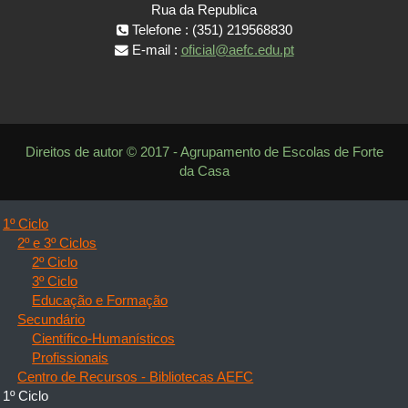
Rua da Republica
Telefone : (351) 219568830
E-mail :
oficial@aefc.edu.pt
Direitos de autor © 2017 - Agrupamento de Escolas de Forte
da Casa
1º Ciclo
2º e 3º Ciclos
2º Ciclo
3º Ciclo
Educação e Formação
Secundário
Científico-Humanísticos
Profissionais
Centro de Recursos - Bibliotecas AEFC
1º Ciclo