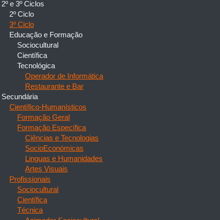
2º e 3º Ciclos
2º Ciclo
3º Ciclo
Educação e Formação
Sociocultural
Científica
Tecnológica
Operador de Informática
Restaurante e Bar
Secundária
Científico-Humanísticos
Formação Geral
Formação Específica
Ciências e Tecnologias
SocioEconómicas
Linguas e Humanidades
Artes Visuais
Profissionais
Sociocultural
Científica
Técnica