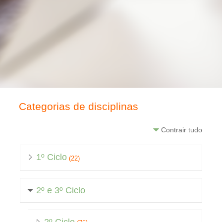
Categorias de disciplinas
Contrair tudo
1º Ciclo
(22)
2º e 3º Ciclo