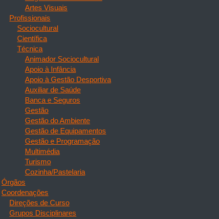
Artes Visuais
Profissionais
Sociocultural
Científica
Técnica
Animador Sociocultural
Apoio à Infância
Apoio à Gestão Desportiva
Auxiliar de Saúde
Banca e Seguros
Gestão
Gestão do Ambiente
Gestão de Equipamentos
Gestão e Programação
Multimédia
Turismo
Cozinha/Pastelaria
Órgãos
Coordenações
Direções de Curso
Grupos Disciplinares