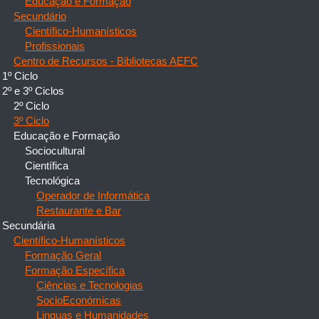
Educação e Formação
Secundário
Científico-Humanísticos
Profissionais
Centro de Recursos - Bibliotecas AEFC
1º Ciclo
2º e 3º Ciclos
2º Ciclo
3º Ciclo
Educação e Formação
Sociocultural
Científica
Tecnológica
Operador de Informática
Restaurante e Bar
Secundária
Científico-Humanísticos
Formação Geral
Formação Específica
Ciências e Tecnologias
SocioEconómicas
Linguas e Humanidades