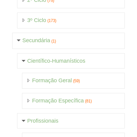
2º Ciclo
(75)
3º Ciclo
(173)
Secundária
(1)
Científico-Humanísticos
Formação Geral
(59)
Formação Específica
(81)
Profissionais