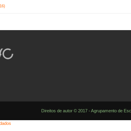
16)
Direitos de autor © 2017 - Agrupamento de Es
 dados