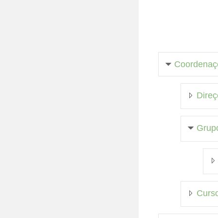
Coordenaç
Direç
Grupo
Curso