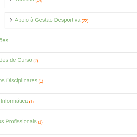
(14)
Apoio à Gestão Desportiva
(22)
ões
ões de Curso
(2)
s Disciplinares
(1)
Informática
(1)
s Profissionais
(1)