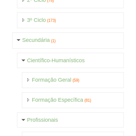
2º Ciclo
(75)
3º Ciclo
(173)
Secundária
(1)
Científico-Humanísticos
Formação Geral
(59)
Formação Específica
(81)
Profissionais