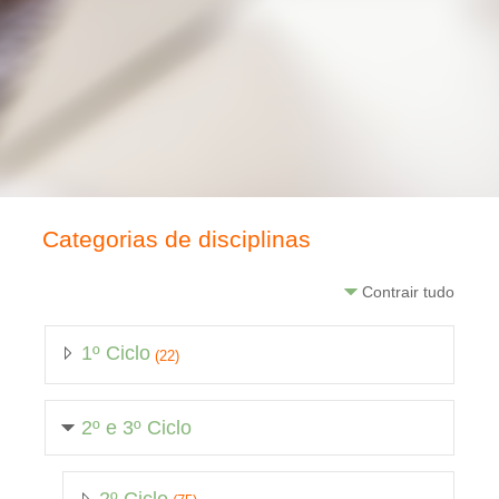
Categorias de disciplinas
Contrair tudo
1º Ciclo
(22)
2º e 3º Ciclo