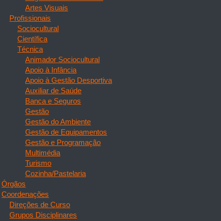
Artes Visuais
Profissionais
Sociocultural
Científica
Técnica
Animador Sociocultural
Apoio à Infância
Apoio à Gestão Desportiva
Auxiliar de Saúde
Banca e Seguros
Gestão
Gestão do Ambiente
Gestão de Equipamentos
Gestão e Programação
Multimédia
Turismo
Cozinha/Pastelaria
Órgãos
Coordenações
Direções de Curso
Grupos Disciplinares