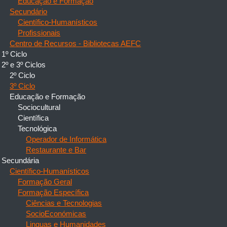
Educação e Formação
Secundário
Científico-Humanísticos
Profissionais
Centro de Recursos - Bibliotecas AEFC
1º Ciclo
2º e 3º Ciclos
2º Ciclo
3º Ciclo
Educação e Formação
Sociocultural
Científica
Tecnológica
Operador de Informática
Restaurante e Bar
Secundária
Científico-Humanísticos
Formação Geral
Formação Específica
Ciências e Tecnologias
SocioEconómicas
Linguas e Humanidades