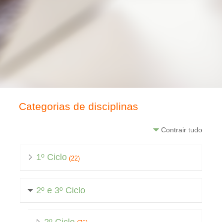
Categorias de disciplinas
Contrair tudo
1º Ciclo
(22)
2º e 3º Ciclo