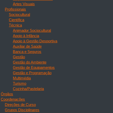
Artes Visuais
Profissionais
Sociocultural
Científica
Técnica
Animador Sociocultural
Apoio à Infância
Apoio à Gestão Desportiva
Auxiliar de Saúde
Banca e Seguros
Gestão
Gestão do Ambiente
Gestão de Equipamentos
Gestão e Programação
Multimédia
Turismo
Cozinha/Pastelaria
Órgãos
Coordenações
Direções de Curso
Grupos Disciplinares