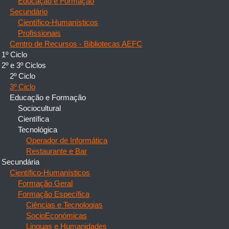
Educação e Formação
Secundário
Científico-Humanísticos
Profissionais
Centro de Recursos - Bibliotecas AEFC
1º Ciclo
2º e 3º Ciclos
2º Ciclo
3º Ciclo
Educação e Formação
Sociocultural
Científica
Tecnológica
Operador de Informática
Restaurante e Bar
Secundária
Científico-Humanísticos
Formação Geral
Formação Específica
Ciências e Tecnologias
SocioEconómicas
Linguas e Humanidades