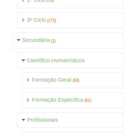
2º Ciclo
(75)
3º Ciclo
(173)
Secundária
(1)
Científico-Humanísticos
Formação Geral
(59)
Formação Específica
(81)
Profissionais