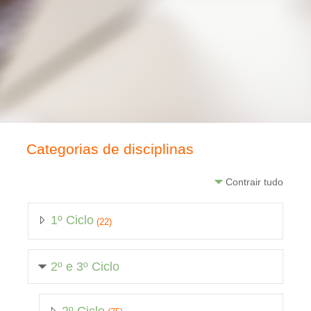
Categorias de disciplinas
Contrair tudo
1º Ciclo
(22)
2º e 3º Ciclo