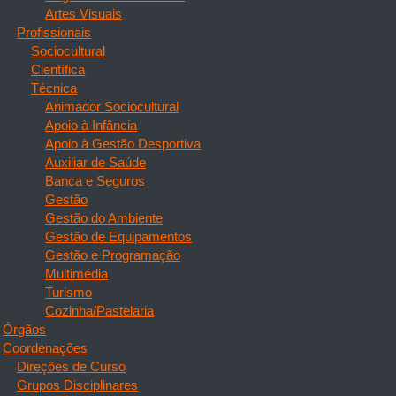
Artes Visuais
Profissionais
Sociocultural
Científica
Técnica
Animador Sociocultural
Apoio à Infância
Apoio à Gestão Desportiva
Auxiliar de Saúde
Banca e Seguros
Gestão
Gestão do Ambiente
Gestão de Equipamentos
Gestão e Programação
Multimédia
Turismo
Cozinha/Pastelaria
Órgãos
Coordenações
Direções de Curso
Grupos Disciplinares