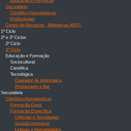
Educação e Formação
Secundário
Científico-Humanísticos
Profissionais
Centro de Recursos - Bibliotecas AEFC
1º Ciclo
2º e 3º Ciclos
2º Ciclo
3º Ciclo
Educação e Formação
Sociocultural
Científica
Tecnológica
Operador de Informática
Restaurante e Bar
Secundária
Científico-Humanísticos
Formação Geral
Formação Específica
Ciências e Tecnologias
SocioEconómicas
Linguas e Humanidades