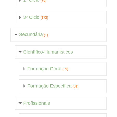
2º Ciclo
(75)
3º Ciclo
(173)
Secundária
(1)
Científico-Humanísticos
Formação Geral
(59)
Formação Específica
(81)
Profissionais