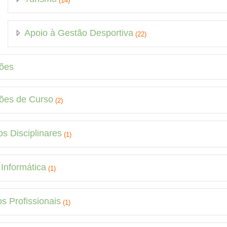
(14)
Apoio à Gestão Desportiva
(22)
ões
ões de Curso
(2)
s Disciplinares
(1)
Informática
(1)
s Profissionais
(1)