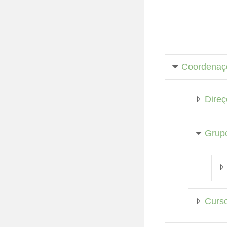
Coordenaç
Direç
Grupo
Curso