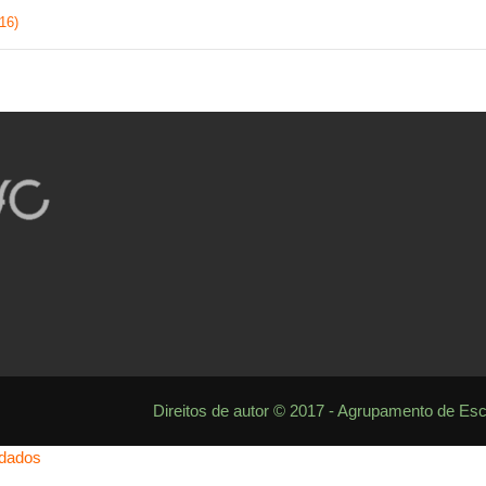
16)
Direitos de autor © 2017 - Agrupamento de Es
 dados