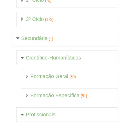
2º Ciclo
(75)
3º Ciclo
(173)
Secundária
(1)
Científico-Humanísticos
Formação Geral
(59)
Formação Específica
(81)
Profissionais