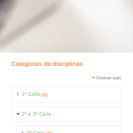
Categorias de disciplinas
Contrair tudo
1º Ciclo
(22)
2º e 3º Ciclo