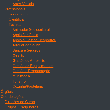
Artes Visuais
Profissionais
Sociocultural
Científica
Técnica
Animador Sociocultural
Apoio à Infância
Apoio à Gestão Desportiva
Auxiliar de Saúde
Banca e Seguros
Gestão
Gestão do Ambiente
Gestão de Equipamentos
Gestão e Programação
Multimédia
Turismo
Cozinha/Pastelaria
Órgãos
Coordenações
Direções de Curso
Grupos Disciplinares