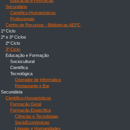
Educação e Formação
Secundário
Científico-Humanísticos
Profissionais
Centro de Recursos - Bibliotecas AEFC
1º Ciclo
2º e 3º Ciclos
2º Ciclo
3º Ciclo
Educação e Formação
Sociocultural
Científica
Tecnológica
Operador de Informática
Restaurante e Bar
Secundária
Científico-Humanísticos
Formação Geral
Formação Específica
Ciências e Tecnologias
SocioEconómicas
Linguas e Humanidades