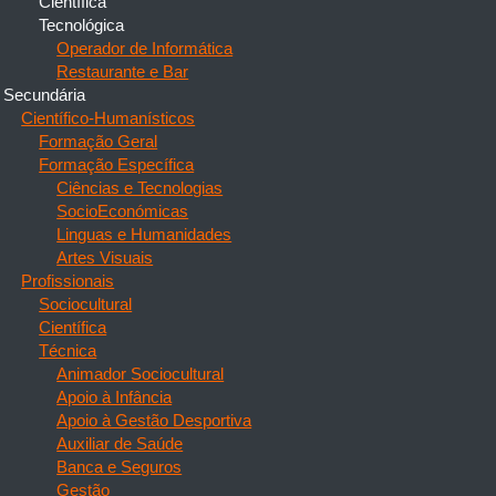
Científica
Tecnológica
Operador de Informática
Restaurante e Bar
Secundária
Científico-Humanísticos
Formação Geral
Formação Específica
Ciências e Tecnologias
SocioEconómicas
Linguas e Humanidades
Artes Visuais
Profissionais
Sociocultural
Científica
Técnica
Animador Sociocultural
Apoio à Infância
Apoio à Gestão Desportiva
Auxiliar de Saúde
Banca e Seguros
Gestão