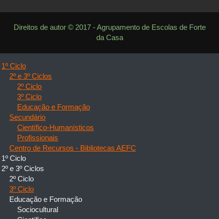
Direitos de autor © 2017 - Agrupamento de Escolas de Forte
da Casa
1º Ciclo
2º e 3º Ciclos
2º Ciclo
3º Ciclo
Educação e Formação
Secundário
Científico-Humanísticos
Profissionais
Centro de Recursos - Bibliotecas AEFC
1º Ciclo
2º e 3º Ciclos
2º Ciclo
3º Ciclo
Educação e Formação
Sociocultural