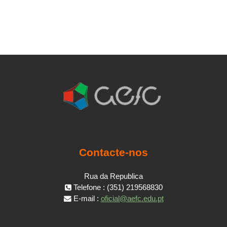
Contacte-nos
Rua da Republica
Telefone : (351) 219568830
E-mail :
oficial@aefc.edu.pt