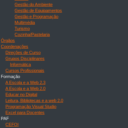
Gestão do Ambiente
Gestão de Equipamentos
Gestão e Programação
Multimédia
Turismo
Cozinha/Pastelaria
Órgãos
Coordenações
Direções de Curso
Grupos Disciplinares
Informática
Cursos Profissionais
Formação
A Escola e a Web 2.3
A Escola e a Web 2.0
Educar no Digital
Leitura, Bibliotecas e a web 2.0
Programação Visual Studio
Excel para Docentes
PAF
CEFOI