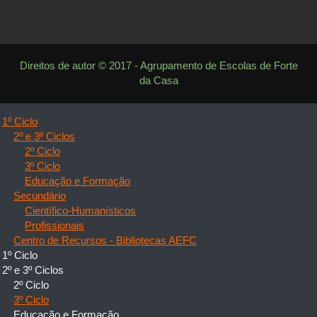
Direitos de autor © 2017 - Agrupamento de Escolas de Forte
da Casa
1º Ciclo
2º e 3º Ciclos
2º Ciclo
3º Ciclo
Educação e Formação
Secundário
Científico-Humanísticos
Profissionais
Centro de Recursos - Bibliotecas AEFC
1º Ciclo
2º e 3º Ciclos
2º Ciclo
3º Ciclo
Educação e Formação