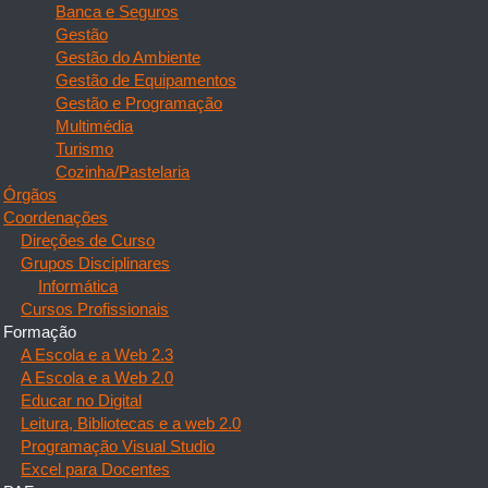
Banca e Seguros
Gestão
Gestão do Ambiente
Gestão de Equipamentos
Gestão e Programação
Multimédia
Turismo
Cozinha/Pastelaria
Órgãos
Coordenações
Direções de Curso
Grupos Disciplinares
Informática
Cursos Profissionais
Formação
A Escola e a Web 2.3
A Escola e a Web 2.0
Educar no Digital
Leitura, Bibliotecas e a web 2.0
Programação Visual Studio
Excel para Docentes