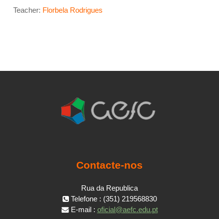
Teacher:
Florbela Rodrigues
Contacte-nos
Rua da Republica
Telefone : (351) 219568830
E-mail :
oficial@aefc.edu.pt