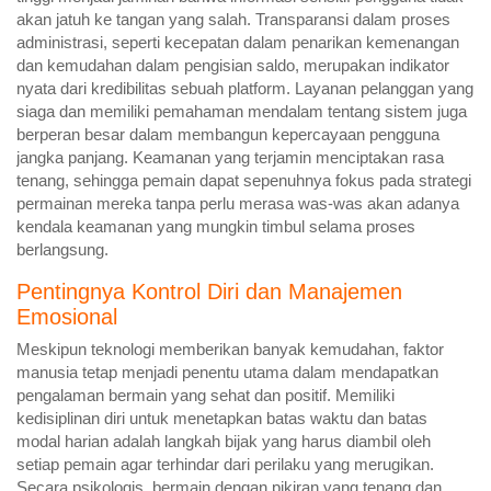
akan jatuh ke tangan yang salah. Transparansi dalam proses
administrasi, seperti kecepatan dalam penarikan kemenangan
dan kemudahan dalam pengisian saldo, merupakan indikator
nyata dari kredibilitas sebuah platform. Layanan pelanggan yang
siaga dan memiliki pemahaman mendalam tentang sistem juga
berperan besar dalam membangun kepercayaan pengguna
jangka panjang. Keamanan yang terjamin menciptakan rasa
tenang, sehingga pemain dapat sepenuhnya fokus pada strategi
permainan mereka tanpa perlu merasa was-was akan adanya
kendala keamanan yang mungkin timbul selama proses
berlangsung.
Pentingnya Kontrol Diri dan Manajemen
Emosional
Meskipun teknologi memberikan banyak kemudahan, faktor
manusia tetap menjadi penentu utama dalam mendapatkan
pengalaman bermain yang sehat dan positif. Memiliki
kedisiplinan diri untuk menetapkan batas waktu dan batas
modal harian adalah langkah bijak yang harus diambil oleh
setiap pemain agar terhindar dari perilaku yang merugikan.
Secara psikologis, bermain dengan pikiran yang tenang dan