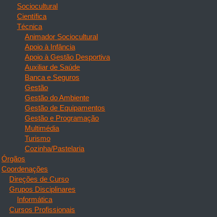
Sociocultural
Científica
Técnica
Animador Sociocultural
Apoio à Infância
Apoio à Gestão Desportiva
Auxiliar de Saúde
Banca e Seguros
Gestão
Gestão do Ambiente
Gestão de Equipamentos
Gestão e Programação
Multimédia
Turismo
Cozinha/Pastelaria
Órgãos
Coordenações
Direções de Curso
Grupos Disciplinares
Informática
Cursos Profissionais