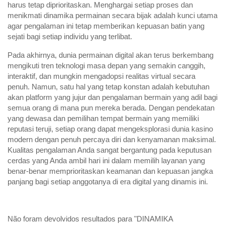
harus tetap diprioritaskan. Menghargai setiap proses dan
menikmati dinamika permainan secara bijak adalah kunci utama
agar pengalaman ini tetap memberikan kepuasan batin yang
sejati bagi setiap individu yang terlibat.
Pada akhirnya, dunia permainan digital akan terus berkembang
mengikuti tren teknologi masa depan yang semakin canggih,
interaktif, dan mungkin mengadopsi realitas virtual secara
penuh. Namun, satu hal yang tetap konstan adalah kebutuhan
akan platform yang jujur dan pengalaman bermain yang adil bagi
semua orang di mana pun mereka berada. Dengan pendekatan
yang dewasa dan pemilihan tempat bermain yang memiliki
reputasi teruji, setiap orang dapat mengeksplorasi dunia kasino
modern dengan penuh percaya diri dan kenyamanan maksimal.
Kualitas pengalaman Anda sangat bergantung pada keputusan
cerdas yang Anda ambil hari ini dalam memilih layanan yang
benar-benar memprioritaskan keamanan dan kepuasan jangka
panjang bagi setiap anggotanya di era digital yang dinamis ini.
Não foram devolvidos resultados para "DINAMIKA