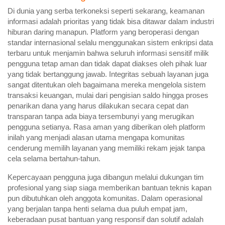
Di dunia yang serba terkoneksi seperti sekarang, keamanan
informasi adalah prioritas yang tidak bisa ditawar dalam industri
hiburan daring manapun. Platform yang beroperasi dengan
standar internasional selalu menggunakan sistem enkripsi data
terbaru untuk menjamin bahwa seluruh informasi sensitif milik
pengguna tetap aman dan tidak dapat diakses oleh pihak luar
yang tidak bertanggung jawab. Integritas sebuah layanan juga
sangat ditentukan oleh bagaimana mereka mengelola sistem
transaksi keuangan, mulai dari pengisian saldo hingga proses
penarikan dana yang harus dilakukan secara cepat dan
transparan tanpa ada biaya tersembunyi yang merugikan
pengguna setianya. Rasa aman yang diberikan oleh platform
inilah yang menjadi alasan utama mengapa komunitas
cenderung memilih layanan yang memiliki rekam jejak tanpa
cela selama bertahun-tahun.
Kepercayaan pengguna juga dibangun melalui dukungan tim
profesional yang siap siaga memberikan bantuan teknis kapan
pun dibutuhkan oleh anggota komunitas. Dalam operasional
yang berjalan tanpa henti selama dua puluh empat jam,
keberadaan pusat bantuan yang responsif dan solutif adalah