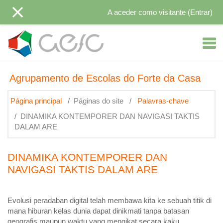
Ir para o conteúdo principal
A aceder como visitante (
Entrar
)
Agrupamento de Escolas do Forte da Casa
Página principal
Páginas do site
Palavras-chave
DINAMIKA KONTEMPORER DAN NAVIGASI TAKTIS
DALAM ARE
DINAMIKA KONTEMPORER DAN
NAVIGASI TAKTIS DALAM ARE
Evolusi peradaban digital telah membawa kita ke sebuah titik di
mana hiburan kelas dunia dapat dinikmati tanpa batasan
geografis maupun waktu yang mengikat secara kaku.