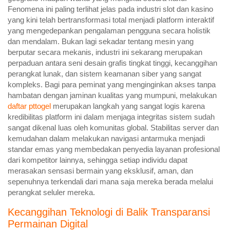
Fenomena ini paling terlihat jelas pada industri slot dan kasino
yang kini telah bertransformasi total menjadi platform interaktif
yang mengedepankan pengalaman pengguna secara holistik
dan mendalam. Bukan lagi sekadar tentang mesin yang
berputar secara mekanis, industri ini sekarang merupakan
perpaduan antara seni desain grafis tingkat tinggi, kecanggihan
perangkat lunak, dan sistem keamanan siber yang sangat
kompleks. Bagi para peminat yang menginginkan akses tanpa
hambatan dengan jaminan kualitas yang mumpuni, melakukan
daftar pttogel
merupakan langkah yang sangat logis karena
kredibilitas platform ini dalam menjaga integritas sistem sudah
sangat dikenal luas oleh komunitas global. Stabilitas server dan
kemudahan dalam melakukan navigasi antarmuka menjadi
standar emas yang membedakan penyedia layanan profesional
dari kompetitor lainnya, sehingga setiap individu dapat
merasakan sensasi bermain yang eksklusif, aman, dan
sepenuhnya terkendali dari mana saja mereka berada melalui
perangkat seluler mereka.
Kecanggihan Teknologi di Balik Transparansi
Permainan Digital