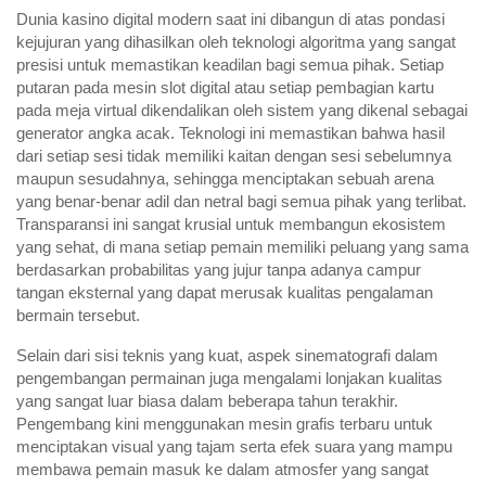
Dunia kasino digital modern saat ini dibangun di atas pondasi
kejujuran yang dihasilkan oleh teknologi algoritma yang sangat
presisi untuk memastikan keadilan bagi semua pihak. Setiap
putaran pada mesin slot digital atau setiap pembagian kartu
pada meja virtual dikendalikan oleh sistem yang dikenal sebagai
generator angka acak. Teknologi ini memastikan bahwa hasil
dari setiap sesi tidak memiliki kaitan dengan sesi sebelumnya
maupun sesudahnya, sehingga menciptakan sebuah arena
yang benar-benar adil dan netral bagi semua pihak yang terlibat.
Transparansi ini sangat krusial untuk membangun ekosistem
yang sehat, di mana setiap pemain memiliki peluang yang sama
berdasarkan probabilitas yang jujur tanpa adanya campur
tangan eksternal yang dapat merusak kualitas pengalaman
bermain tersebut.
Selain dari sisi teknis yang kuat, aspek sinematografi dalam
pengembangan permainan juga mengalami lonjakan kualitas
yang sangat luar biasa dalam beberapa tahun terakhir.
Pengembang kini menggunakan mesin grafis terbaru untuk
menciptakan visual yang tajam serta efek suara yang mampu
membawa pemain masuk ke dalam atmosfer yang sangat