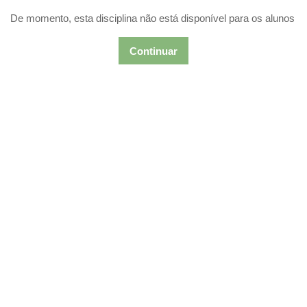
Ir para o conteúdo principal
De momento, esta disciplina não está disponível para os alunos
Continuar